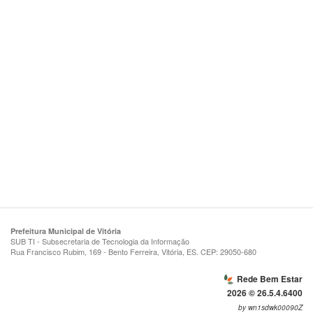
Prefeitura Municipal de Vitória
SUB TI - Subsecretaria de Tecnologia da Informação
Rua Francisco Rubim, 169 - Bento Ferreira, Vitória, ES. CEP: 29050-680
Rede Bem Estar
2026 © 26.5.4.6400
by wn1sdwk00090Z